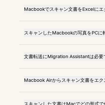
Macbookでスキャン文書をExcel
スキャンしたMacbookの写真をPC
文書転送にMigration Assistantは
Macbook Airからスキャン文書を
スキャンした文書はMacでどの形式