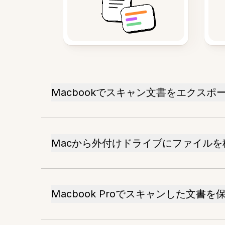
Macbookでスキャン文書をエクスポ
Macから外付けドライブにファイル
Macbook Proでスキャンした文書