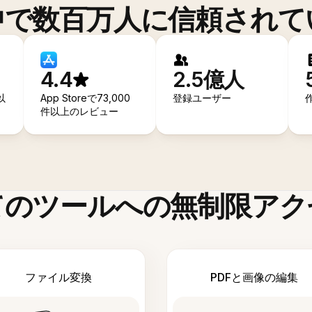
中で数百万人に信頼されて
4.4
2.5億人
以
App Storeで73,000
登録ユーザー
件以上のレビュー
てのツールへの無制限アク
ファイル変換
PDFと画像の編集