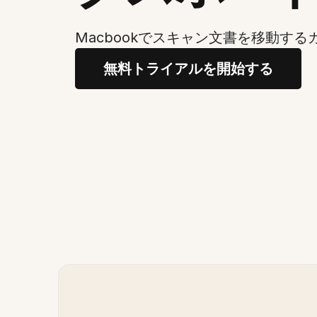
Macbookでスキャン文書を移動する
無料トライアルを開始する