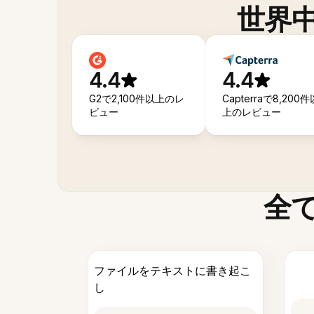
世界
4.4
4.4
G2で2,100件以上のレ
Capterraで8,200件
ビュー
上のレビュー
全
ファイルをテキストに書き起こ
し