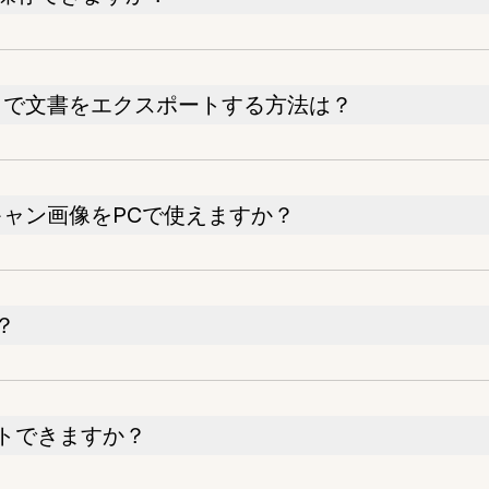
ットで文書をエクスポートする方法は？
キャン画像をPCで使えますか？
？
トできますか？