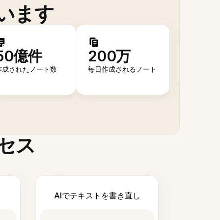
います
50億件
200万
作成されたノート数
毎日作成されるノート
セス
AIでテキストを書き直し