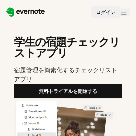
ログイン
学生の宿題チェックリ
ストアプリ
宿題管理を簡素化するチェックリスト
アプリ
無料トライアルを開始する