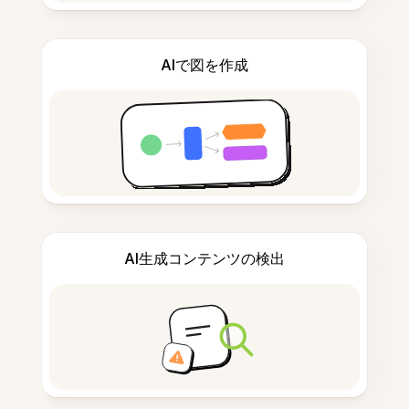
AIで図を作成
AI生成コンテンツの検出