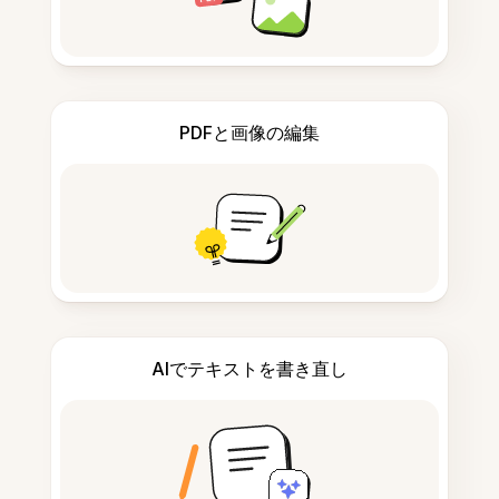
PDFと画像の編集
AIでテキストを書き直し