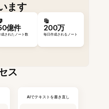
います
50億件
200万
作成されたノート数
毎日作成されるノート
セス
AIでテキストを書き直し