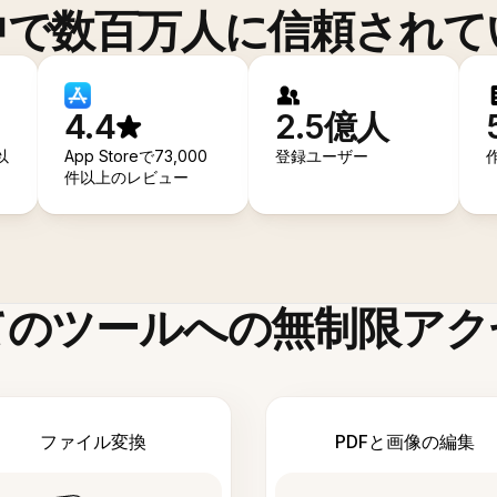
中で数百万人に信頼されて
4.4
2.5億人
以
App Storeで73,000
登録ユーザー
件以上のレビュー
てのツールへの無制限アク
ファイル変換
PDFと画像の編集