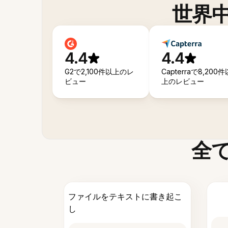
世界
4.4
4.4
G2で2,100件以上のレ
Capterraで8,200件
ビュー
上のレビュー
全
ファイルをテキストに書き起こ
し