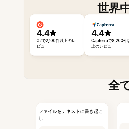
世界
4.4
4.4
G2で2,100件以上のレ
Capterraで8,200件
ビュー
上のレビュー
全
ファイルをテキストに書き起こ
し