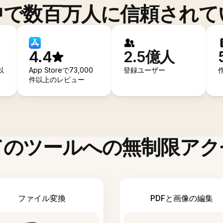
中で数百万人に信頼されて
4.4
2.5億人
以
App Storeで73,000
登録ユーザー
件以上のレビュー
てのツールへの無制限アク
ファイル変換
PDFと画像の編集