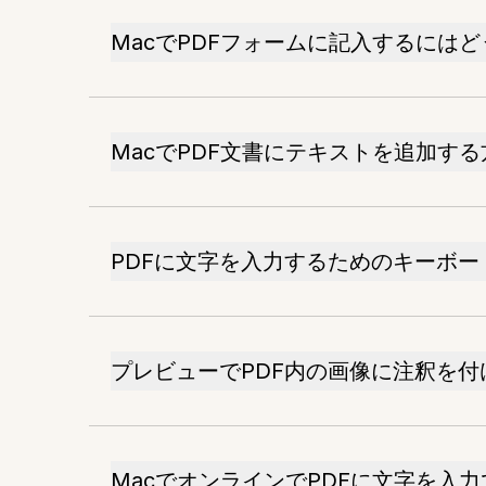
MacでPDFフォームに記入するには
MacでPDF文書にテキストを追加す
PDFに文字を入力するためのキーボ
プレビューでPDF内の画像に注釈を付
MacでオンラインでPDFに文字を入