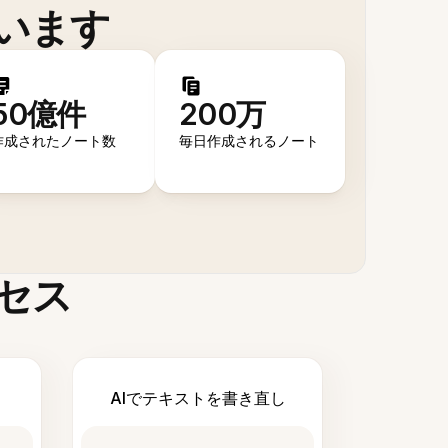
います
50億件
200万
作成されたノート数
毎日作成されるノート
セス
AIでテキストを書き直し