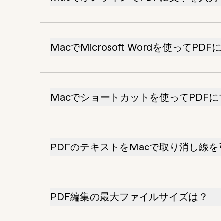
MacでMicrosoft Wordを使って
Macでショートカットを使ってPDF
PDFのテキストをMacで取り消し線
PDF編集の最大ファイルサイズは？