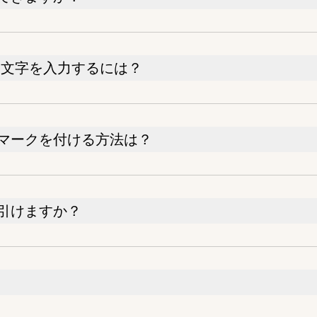
PDFに文字を入力するには？
にマークを付ける方法は？
を引けますか？