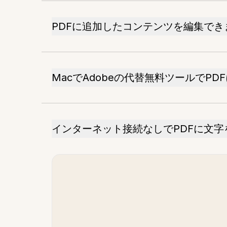
PDFに追加したコンテンツを編集でき
MacでAdobeの代替無料ツールでP
インターネット接続なしでPDFに文