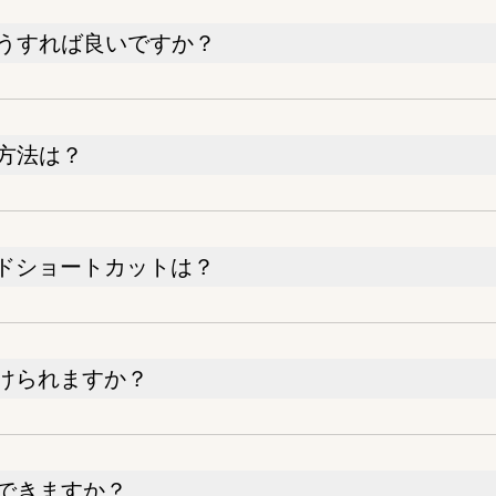
どうすれば良いですか？
る方法は？
ードショートカットは？
けられますか？
力できますか？