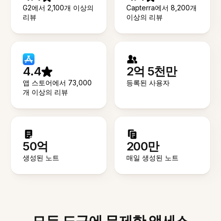
G2에서 2,100개 이상의
Capterra에서 8,200개
리뷰
이상의 리뷰
4.4
2억 5천만
앱 스토어에서 73,000
등록된 사용자
개 이상의 리뷰
50억
200만
생성된 노트
매일 생성된 노트