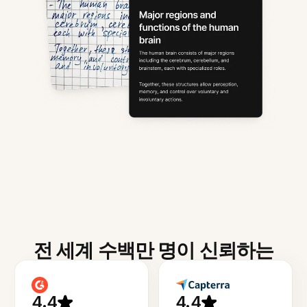
전 세계 수백만 명이 신뢰하는
4.4
4.4