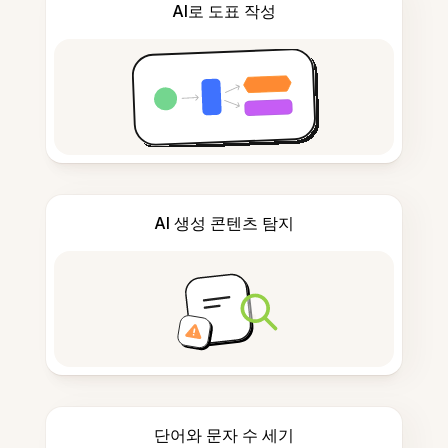
AI로 도표 작성
AI 생성 콘텐츠 탐지
단어와 문자 수 세기