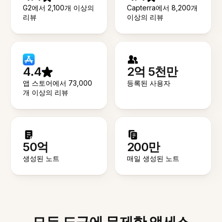
G2에서 2,100개 이상의
Capterra에서 8,200개
리뷰
이상의 리뷰
4.4
2억 5천만
앱 스토어에서 73,000
등록된 사용자
개 이상의 리뷰
50억
200만
생성된 노트
매일 생성된 노트