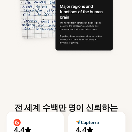
전 세계 수백만 명이 신뢰하는
4.4
4.4