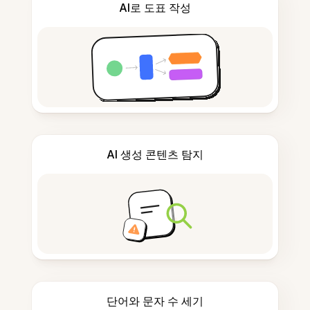
AI로 도표 작성
AI 생성 콘텐츠 탐지
단어와 문자 수 세기