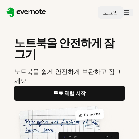
로그인
노트북을 안전하게 잠
그기
노트북을 쉽게 안전하게 보관하고 잠그
세요
무료 체험 시작