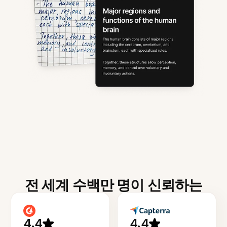
전 세계 수백만 명이 신뢰하는
4.4
4.4