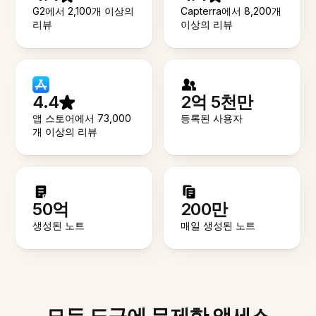
G2에서 2,100개 이상의
Capterra에서 8,200개
리뷰
이상의 리뷰
4.4
2억 5천만
앱 스토어에서 73,000
등록된 사용자
개 이상의 리뷰
50억
200만
생성된 노트
매일 생성된 노트