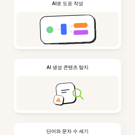
AI로 도표 작성
AI 생성 콘텐츠 탐지
단어와 문자 수 세기