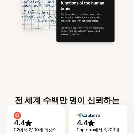
전 세계 수백만 명이 신뢰하는
4.4
4.4
G2에서 2,100개 이상의
Capterra에서 8,200개