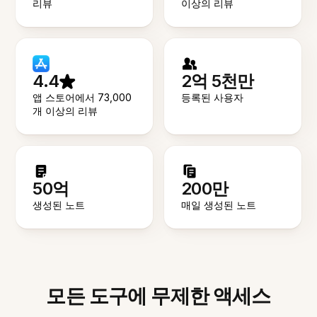
리뷰
이상의 리뷰
4.4
2억 5천만
앱 스토어에서 73,000
등록된 사용자
개 이상의 리뷰
50억
200만
생성된 노트
매일 생성된 노트
모든 도구에 무제한 액세스