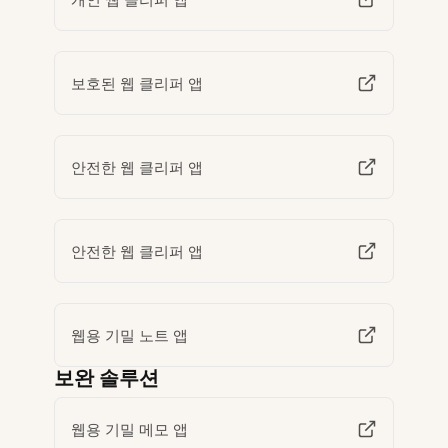
보호된 웹 클리퍼 앱
안전한 웹 클리퍼 앱
안전한 웹 클리퍼 앱
웹용 기밀 노트 앱
보완 솔루션
웹용 기밀 메모 앱