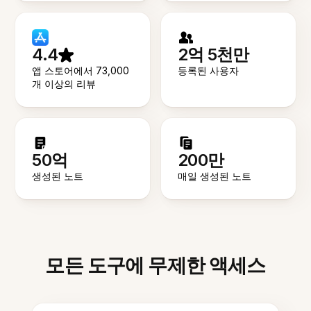
4.4
2억 5천만
앱 스토어에서 73,000
등록된 사용자
개 이상의 리뷰
50억
200만
생성된 노트
매일 생성된 노트
모든 도구에 무제한 액세스