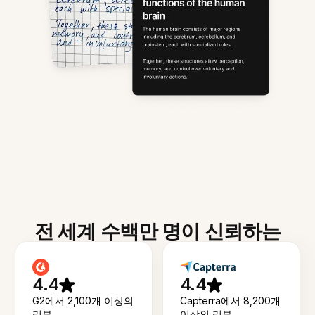
전 세계 수백만 명이 신뢰하는
4.4
4.4
G2에서 2,100개 이상의
Capterra에서 8,200개
리뷰
이상의 리뷰