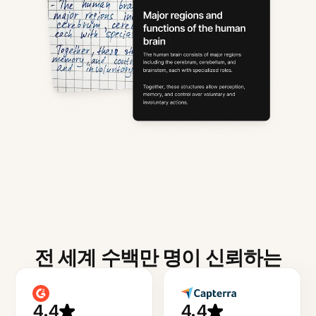
전 세계 수백만 명이 신뢰하는
4.4
4.4