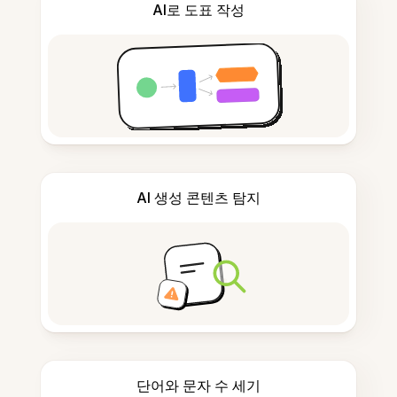
AI로 도표 작성
AI 생성 콘텐츠 탐지
단어와 문자 수 세기