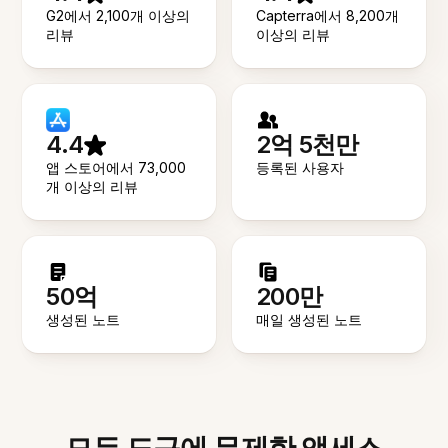
G2에서 2,100개 이상의
Capterra에서 8,200개
리뷰
이상의 리뷰
4.4
2억 5천만
앱 스토어에서 73,000
등록된 사용자
개 이상의 리뷰
50억
200만
생성된 노트
매일 생성된 노트