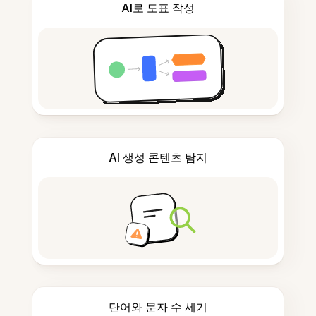
AI로 도표 작성
AI 생성 콘텐츠 탐지
단어와 문자 수 세기