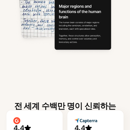
전 세계 수백만 명이 신뢰하는
4.4
4.4