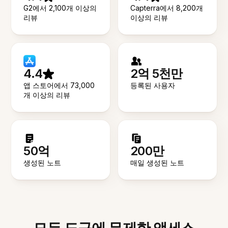
G2에서 2,100개 이상의
Capterra에서 8,200개
리뷰
이상의 리뷰
4.4
2억 5천만
앱 스토어에서 73,000
등록된 사용자
개 이상의 리뷰
50억
200만
생성된 노트
매일 생성된 노트