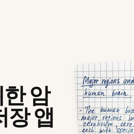
한 암
저장 앱