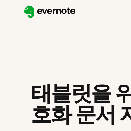
태블릿을 위
호화 문서 