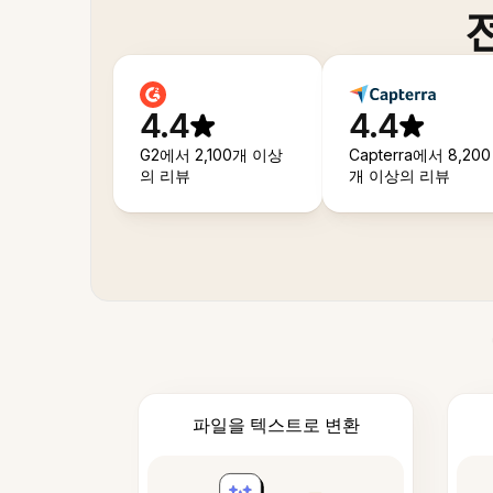
4.4
4.4
G2에서 2,100개 이상
Capterra에서 8,200
의 리뷰
개 이상의 리뷰
파일을 텍스트로 변환