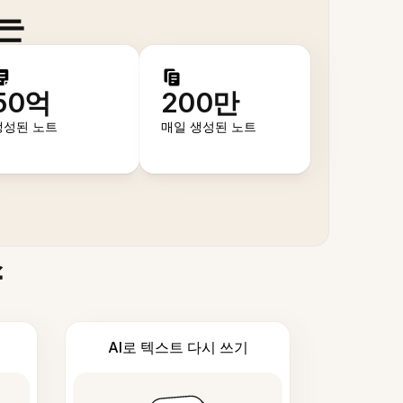
는
50억
200만
생성된 노트
매일 생성된 노트
스
AI로 텍스트 다시 쓰기