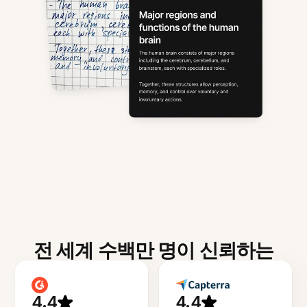
전 세계 수백만 명이 신뢰하는
4.4
4.4