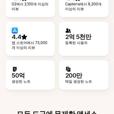
G2에서 2,100개 이상의
Capterra에서 8,200개
리뷰
이상의 리뷰
4.4
2억 5천만
앱 스토어에서 73,000
등록된 사용자
개 이상의 리뷰
50억
200만
생성된 노트
매일 생성된 노트