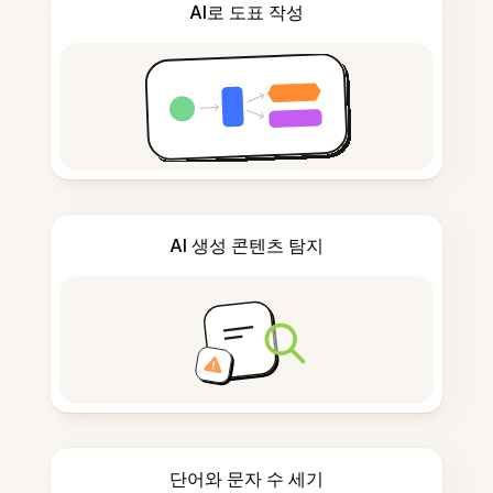
AI로 도표 작성
AI 생성 콘텐츠 탐지
단어와 문자 수 세기