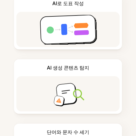
AI로 도표 작성
AI 생성 콘텐츠 탐지
단어와 문자 수 세기