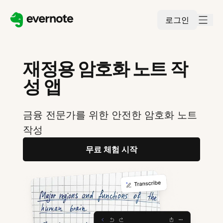
로그인
재정용 암호화 노트 작
성 앱
금융 전문가를 위한 안전한 암호화 노트
작성
무료 체험 시작