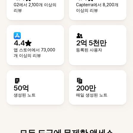
G2에서 2,100개 이상의
Capterra에서 8,200개
리뷰
이상의 리뷰
4.4
2억 5천만
앱 스토어에서 73,000
등록된 사용자
개 이상의 리뷰
50억
200만
생성된 노트
매일 생성된 노트