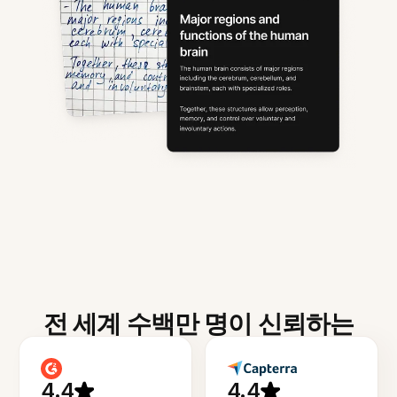
전 세계 수백만 명이 신뢰하는
4.4
4.4