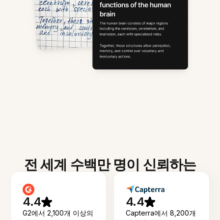
전 세계 수백만 명이 신뢰하는
4.4
4.4
G2에서 2,100개 이상의
Capterra에서 8,200개