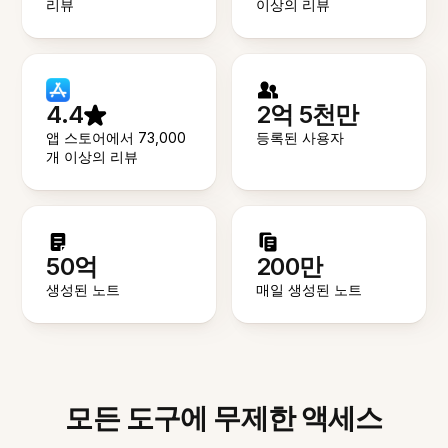
리뷰
이상의 리뷰
4.4
2억 5천만
앱 스토어에서 73,000
등록된 사용자
개 이상의 리뷰
50억
200만
생성된 노트
매일 생성된 노트
모든 도구에 무제한 액세스