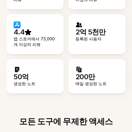
4.4
2억 5천만
앱 스토어에서 73,000
등록된 사용자
개 이상의 리뷰
50억
200만
생성된 노트
매일 생성된 노트
모든 도구에 무제한 액세스