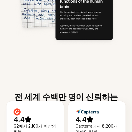
전 세계 수백만 명이 신뢰하는
4.4
4.4
G2에서 2,100개 이상의
Capterra에서 8,200개
리뷰
이상의 리뷰