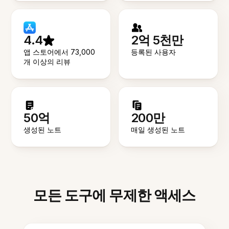
4.4
2억 5천만
앱 스토어에서 73,000
등록된 사용자
개 이상의 리뷰
50억
200만
생성된 노트
매일 생성된 노트
모든 도구에 무제한 액세스