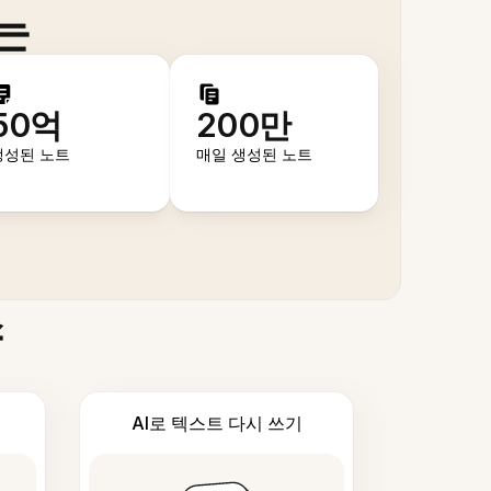
는
50억
200만
생성된 노트
매일 생성된 노트
스
AI로 텍스트 다시 쓰기