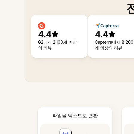
4.4
4.4
G2에서 2,100개 이상
Capterra에서 8,200
의 리뷰
개 이상의 리뷰
파일을 텍스트로 변환