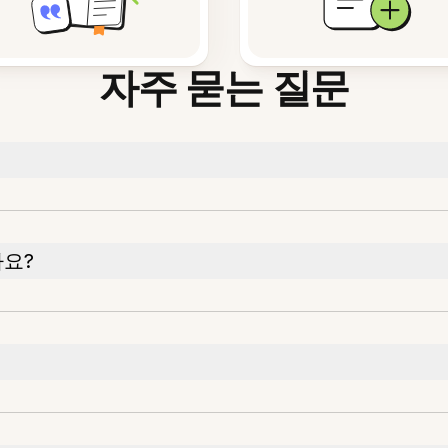
자주 묻는 질문
나요?