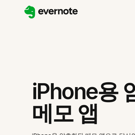
iPhone용
메모 앱