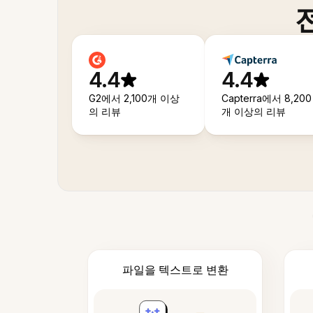
4.4
4.4
G2에서 2,100개 이상
Capterra에서 8,200
의 리뷰
개 이상의 리뷰
파일을 텍스트로 변환