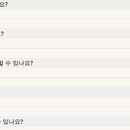
요?
?
 수 있나요?
 있나요?