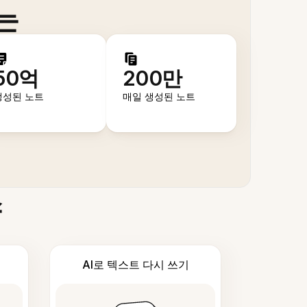
는
50억
200만
생성된 노트
매일 생성된 노트
스
AI로 텍스트 다시 쓰기