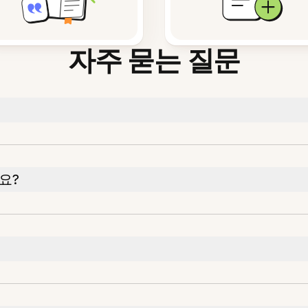
자주 묻는 질문
요?