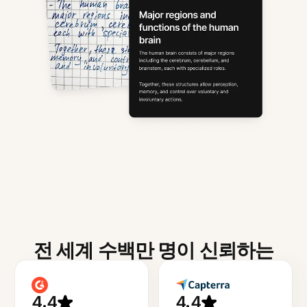
전 세계 수백만 명이 신뢰하는
4.4
4.4