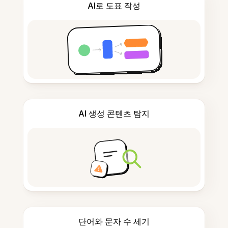
AI로 도표 작성
AI 생성 콘텐츠 탐지
단어와 문자 수 세기