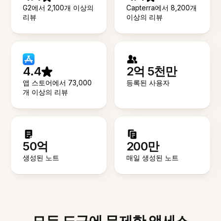
G2에서 2,100개 이상의
Capterra에서 8,200개
리뷰
이상의 리뷰
4.4
2억 5천만
앱 스토어에서 73,000
등록된 사용자
개 이상의 리뷰
50억
200만
생성된 노트
매일 생성된 노트