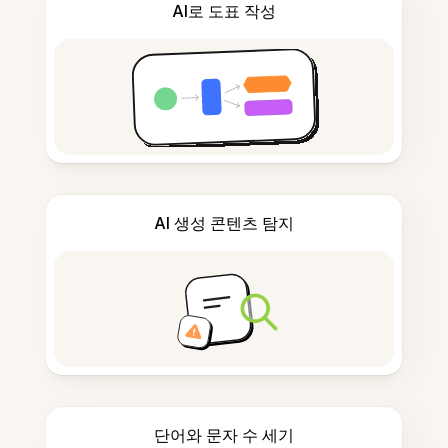
AI로 도표 작성
AI 생성 콘텐츠 탐지
단어와 문자 수 세기