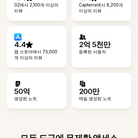
G2에서 2,100개 이상의
Capterra에서 8,200개
리뷰
이상의 리뷰
4.4
2억 5천만
앱 스토어에서 73,000
등록된 사용자
개 이상의 리뷰
50억
200만
생성된 노트
매일 생성된 노트