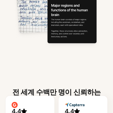
전 세계 수백만 명이 신뢰하는
4.4
4.4