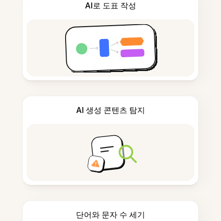
AI로 도표 작성
AI 생성 콘텐츠 탐지
단어와 문자 수 세기