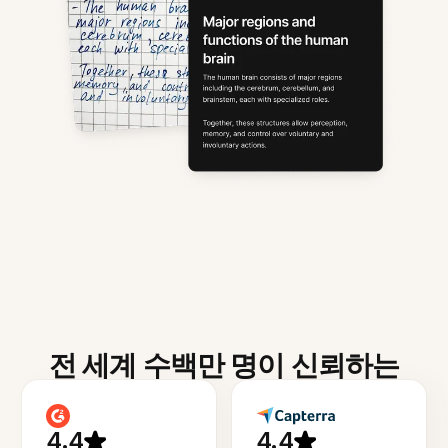
전 세계 수백만 명이 신뢰하는
4.4
4.4