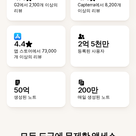
G2에서 2,100개 이상의
Capterra에서 8,200개
리뷰
이상의 리뷰
4.4
2억 5천만
앱 스토어에서 73,000
등록된 사용자
개 이상의 리뷰
50억
200만
생성된 노트
매일 생성된 노트