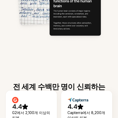
전 세계 수백만 명이 신뢰하는
4.4
4.4
G2에서 2,100개 이상의
Capterra에서 8,200개
리뷰
이상의 리뷰