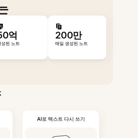
는
50억
200만
생성된 노트
매일 생성된 노트
스
AI로 텍스트 다시 쓰기