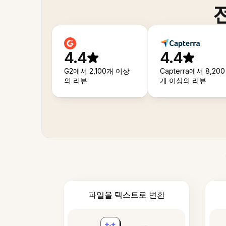
4.4
4.4
G2에서 2,100개 이상
Capterra에서 8,200
의 리뷰
개 이상의 리뷰
파일을 텍스트로 변환