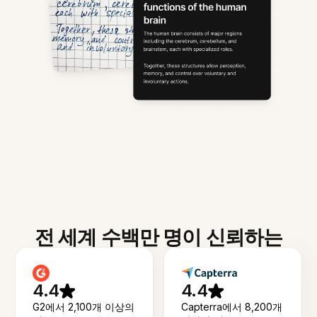
전 세계 수백만 명이 신뢰하는
4.4
4.4
G2에서 2,100개 이상의
Capterra에서 8,200개