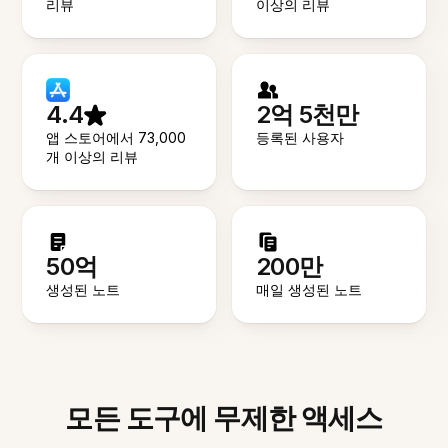
리뷰
이상의 리뷰
4.4
2억 5천만
앱 스토어에서 73,000
등록된 사용자
개 이상의 리뷰
50억
200만
생성된 노트
매일 생성된 노트
모든 도구에 무제한 액세스