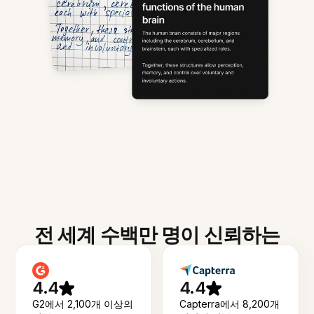
전 세계 수백만 명이 신뢰하는
4.4
4.4
G2에서 2,100개 이상의
Capterra에서 8,200개