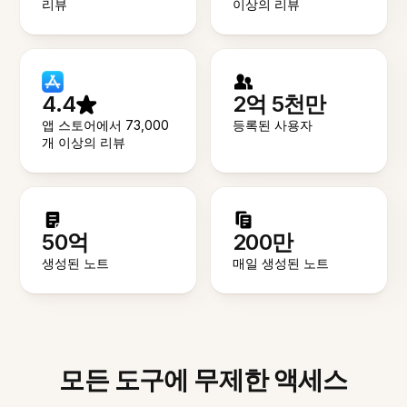
리뷰
이상의 리뷰
4.4
2억 5천만
앱 스토어에서 73,000
등록된 사용자
개 이상의 리뷰
50억
200만
생성된 노트
매일 생성된 노트
모든 도구에 무제한 액세스