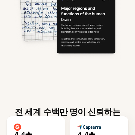
전 세계 수백만 명이 신뢰하는
4.4
4.4