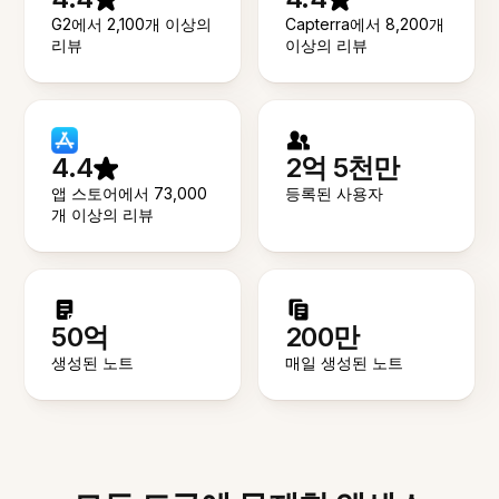
G2에서 2,100개 이상의
Capterra에서 8,200개
리뷰
이상의 리뷰
4.4
2억 5천만
앱 스토어에서 73,000
등록된 사용자
개 이상의 리뷰
50억
200만
생성된 노트
매일 생성된 노트