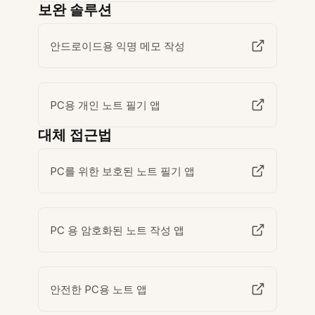
보완 솔루션
안드로이드용 익명 메모 작성
PC용 개인 노트 필기 앱
대체 접근법
PC를 위한 보호된 노트 필기 앱
PC 용 암호화된 노트 작성 앱
안전한 PC용 노트 앱