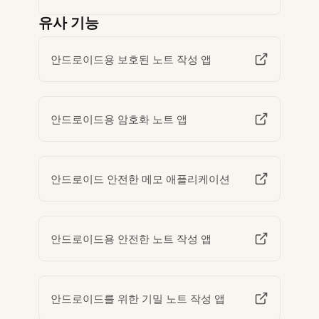
유사 기능
안드로이드용 보호된 노트 작성 앱
안드로이드용 암호화 노트 앱
안드로이드 안전한 메모 애플리케이션
안드로이드용 안전한 노트 작성 앱
안드로이드를 위한 기밀 노트 작성 앱