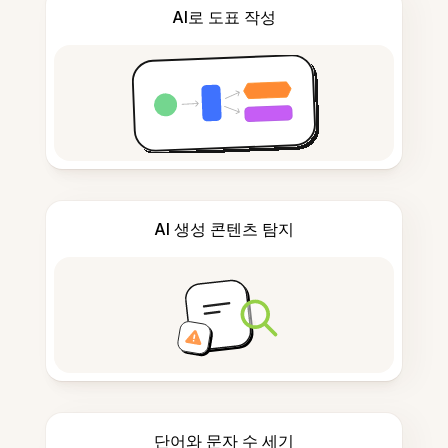
AI로 도표 작성
AI 생성 콘텐츠 탐지
단어와 문자 수 세기