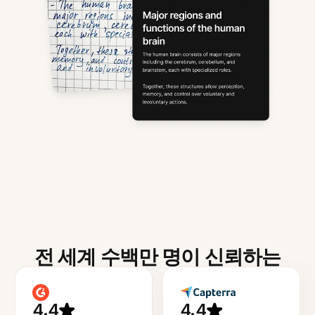
전 세계 수백만 명이 신뢰하는
4.4
4.4