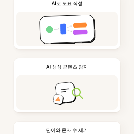
AI로 도표 작성
AI 생성 콘텐츠 탐지
단어와 문자 수 세기