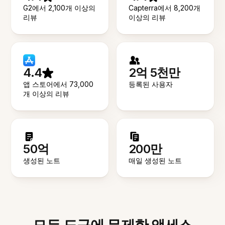
G2에서 2,100개 이상의
Capterra에서 8,200개
리뷰
이상의 리뷰
4.4
2억 5천만
앱 스토어에서 73,000
등록된 사용자
개 이상의 리뷰
50억
200만
생성된 노트
매일 생성된 노트