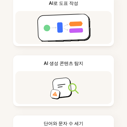
AI로 도표 작성
AI 생성 콘텐츠 탐지
단어와 문자 수 세기