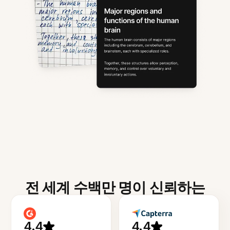
전 세계 수백만 명이 신뢰하는
4.4
4.4