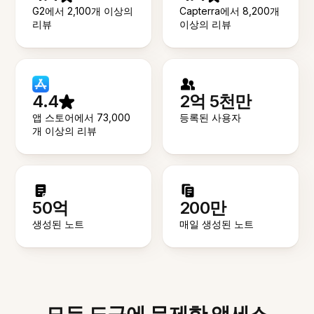
G2에서 2,100개 이상의
Capterra에서 8,200개
리뷰
이상의 리뷰
4.4
2억 5천만
앱 스토어에서 73,000
등록된 사용자
개 이상의 리뷰
50억
200만
생성된 노트
매일 생성된 노트