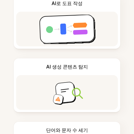
AI로 도표 작성
AI 생성 콘텐츠 탐지
단어와 문자 수 세기