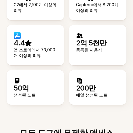
G2에서 2,100개 이상의
Capterra에서 8,200개
리뷰
이상의 리뷰
4.4
2억 5천만
앱 스토어에서 73,000
등록된 사용자
개 이상의 리뷰
50억
200만
생성된 노트
매일 생성된 노트