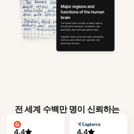
전 세계 수백만 명이 신뢰하는
4.4
4.4