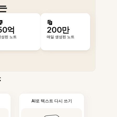
는
50억
200만
생성된 노트
매일 생성된 노트
스
AI로 텍스트 다시 쓰기