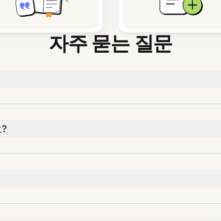
자주 묻는 질문
?