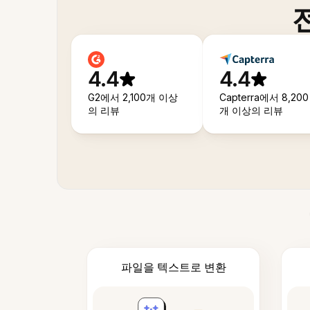
4.4
4.4
G2에서 2,100개 이상
Capterra에서 8,200
의 리뷰
개 이상의 리뷰
파일을 텍스트로 변환