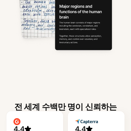
전 세계 수백만 명이 신뢰하는
4.4
4.4