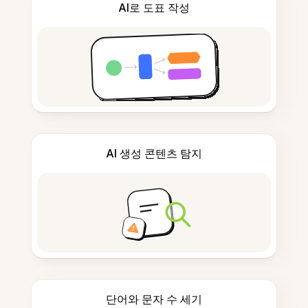
AI로 도표 작성
AI 생성 콘텐츠 탐지
단어와 문자 수 세기