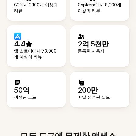
G2에서 2,100개 이상의
Capterra에서 8,200개
리뷰
이상의 리뷰
4.4
2억 5천만
앱 스토어에서 73,000
등록된 사용자
개 이상의 리뷰
50억
200만
생성된 노트
매일 생성된 노트