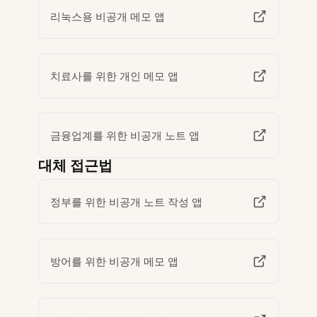
리눅스용 비공개 메모 앱
치료사를 위한 개인 메모 앱
금융업계를 위한 비공개 노트 앱
대체 접근법
정부를 위한 비공개 노트 작성 앱
방어를 위한 비공개 메모 앱