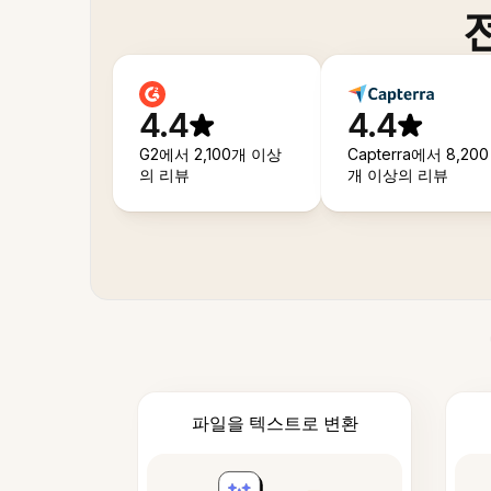
4.4
4.4
G2에서 2,100개 이상
Capterra에서 8,200
의 리뷰
개 이상의 리뷰
파일을 텍스트로 변환