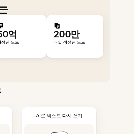
는
50억
200만
생성된 노트
매일 생성된 노트
스
AI로 텍스트 다시 쓰기