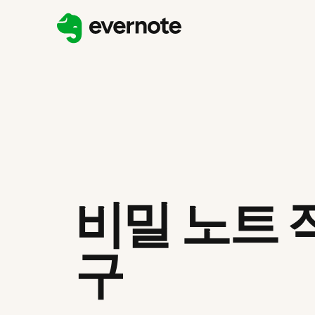
비밀 노트 
구