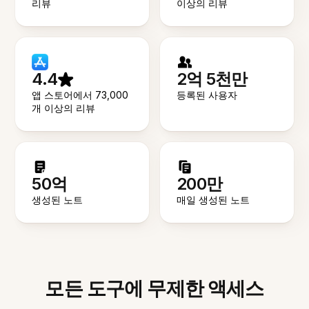
리뷰
이상의 리뷰
4.4
2억 5천만
앱 스토어에서 73,000
등록된 사용자
개 이상의 리뷰
50억
200만
생성된 노트
매일 생성된 노트
모든 도구에 무제한 액세스