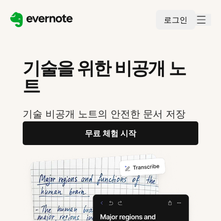
로그인
기술을 위한 비공개 노
트
기술 비공개 노트의 안전한 문서 저장
무료 체험 시작