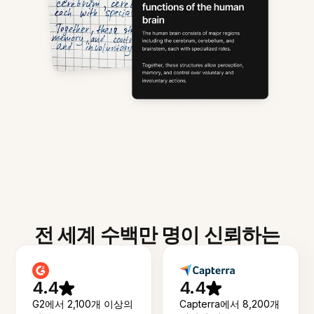
전 세계 수백만 명이 신뢰하는
4.4
4.4
G2에서 2,100개 이상의
Capterra에서 8,200개