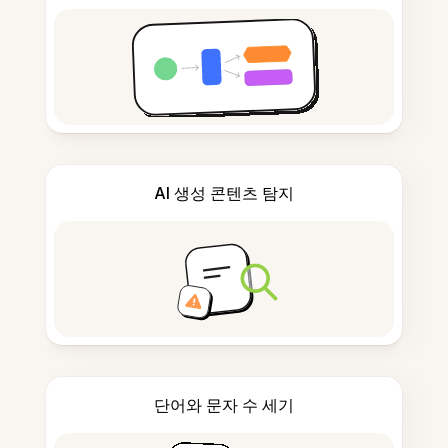
AI 생성 콘텐츠 탐지
단어와 문자 수 세기