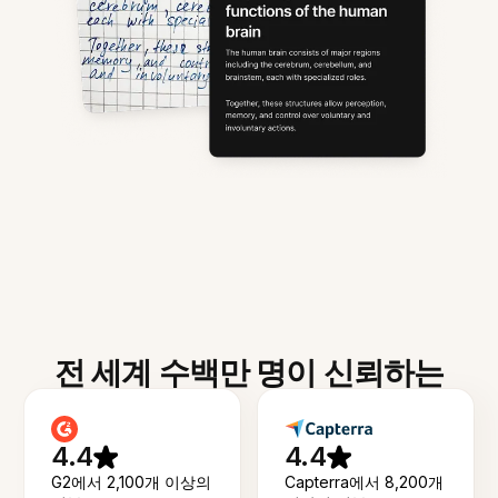
전 세계 수백만 명이 신뢰하는
4.4
4.4
G2에서 2,100개 이상의
Capterra에서 8,200개