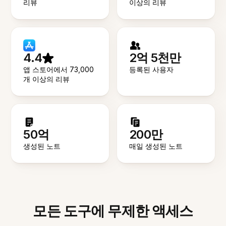
리뷰
이상의 리뷰
4.4
2억 5천만
앱 스토어에서 73,000
등록된 사용자
개 이상의 리뷰
50억
200만
생성된 노트
매일 생성된 노트
모든 도구에 무제한 액세스