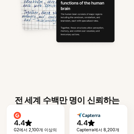
전 세계 수백만 명이 신뢰하는
4.4
4.4
G2에서 2,100개 이상의
Capterra에서 8,200개