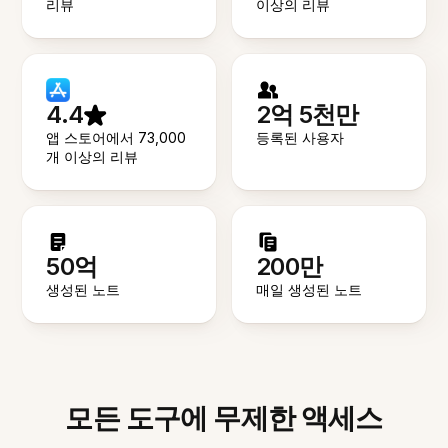
리뷰
이상의 리뷰
4.4
2억 5천만
앱 스토어에서 73,000
등록된 사용자
개 이상의 리뷰
50억
200만
생성된 노트
매일 생성된 노트
모든 도구에 무제한 액세스