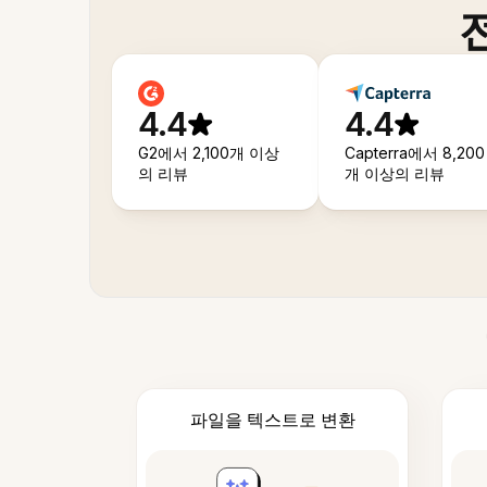
4.4
4.4
G2에서 2,100개 이상
Capterra에서 8,200
의 리뷰
개 이상의 리뷰
파일을 텍스트로 변환