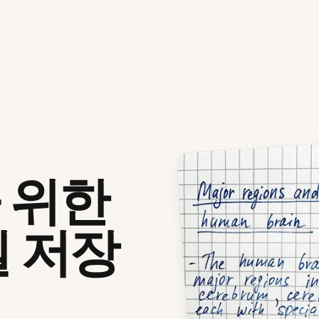
 위한
 저장