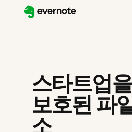
스타트업을
보호된 파일
소