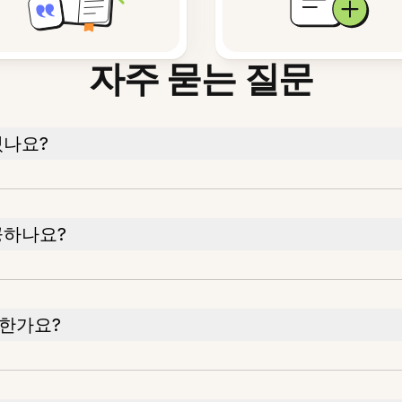
자주 묻는 질문
있나요?
공하나요?
한가요?