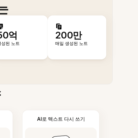
는
50억
200만
생성된 노트
매일 생성된 노트
스
AI로 텍스트 다시 쓰기