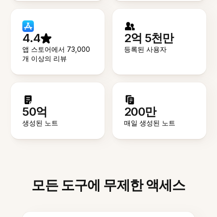
4.4
2억 5천만
앱 스토어에서 73,000
등록된 사용자
개 이상의 리뷰
50억
200만
생성된 노트
매일 생성된 노트
모든 도구에 무제한 액세스