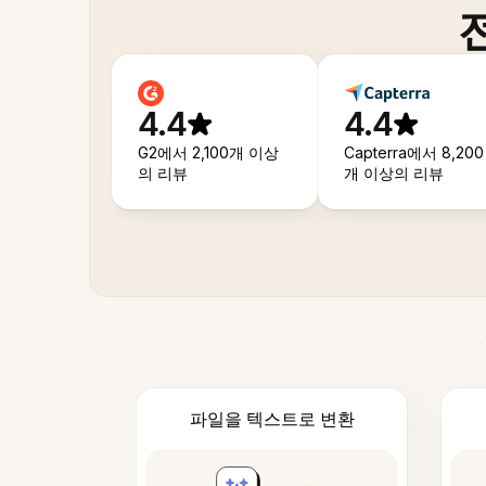
4.4
4.4
G2에서 2,100개 이상
Capterra에서 8,200
의 리뷰
개 이상의 리뷰
파일을 텍스트로 변환