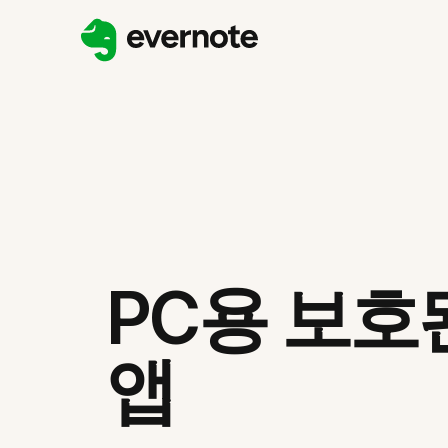
PC용 보호
앱