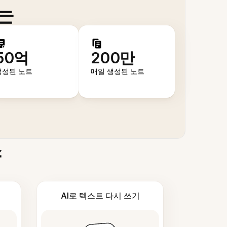
는
50억
200만
생성된 노트
매일 생성된 노트
스
AI로 텍스트 다시 쓰기