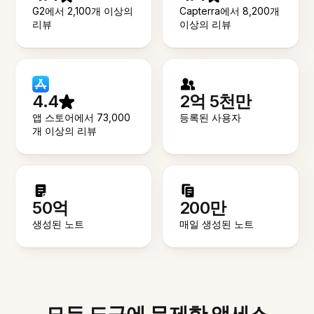
G2에서 2,100개 이상의
Capterra에서 8,200개
리뷰
이상의 리뷰
4.4
2억 5천만
앱 스토어에서 73,000
등록된 사용자
개 이상의 리뷰
50억
200만
생성된 노트
매일 생성된 노트