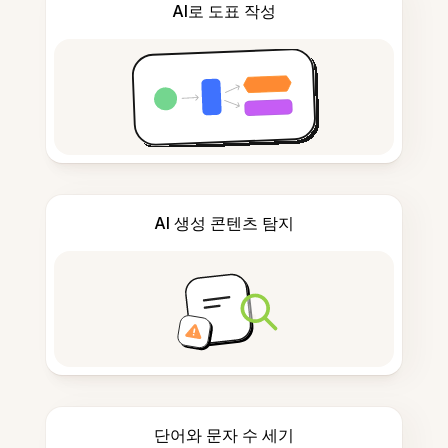
AI로 도표 작성
AI 생성 콘텐츠 탐지
단어와 문자 수 세기