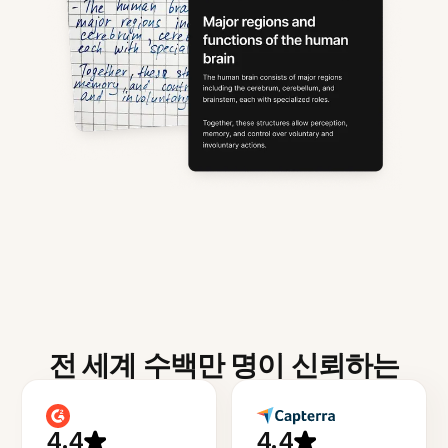
전 세계 수백만 명이 신뢰하는
4.4
4.4