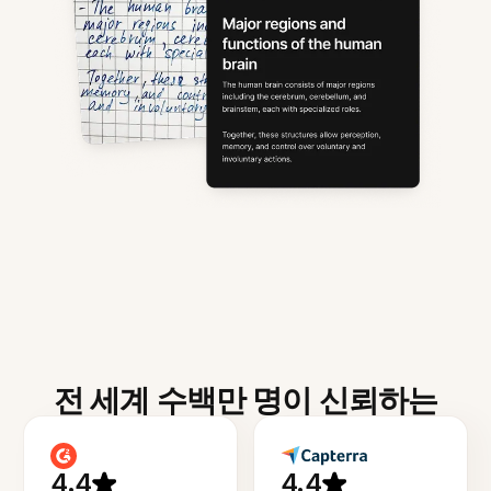
전 세계 수백만 명이 신뢰하는
4.4
4.4