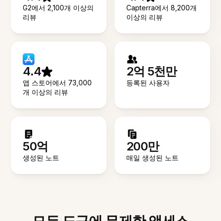
G2에서 2,100개 이상의
Capterra에서 8,200개
리뷰
이상의 리뷰
4.4
2억 5천만
앱 스토어에서 73,000
등록된 사용자
개 이상의 리뷰
50억
200만
생성된 노트
매일 생성된 노트