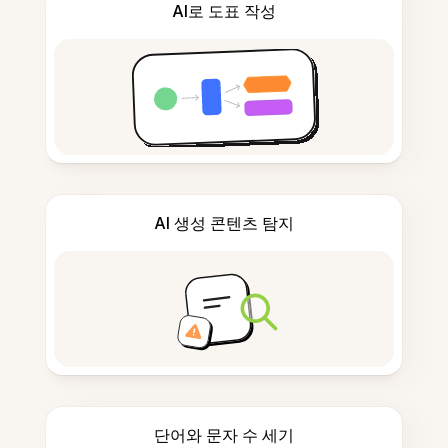
AI로 도표 작성
AI 생성 콘텐츠 탐지
단어와 문자 수 세기