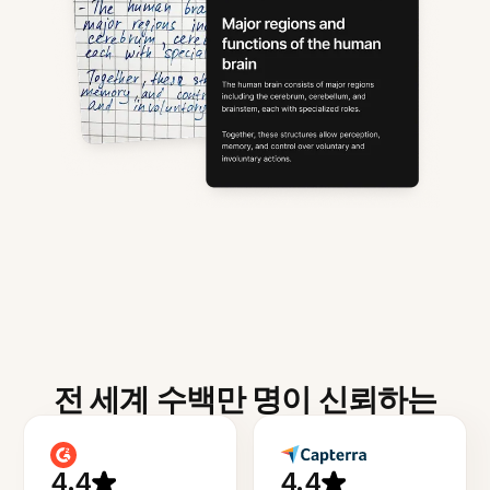
전 세계 수백만 명이 신뢰하는
4.4
4.4