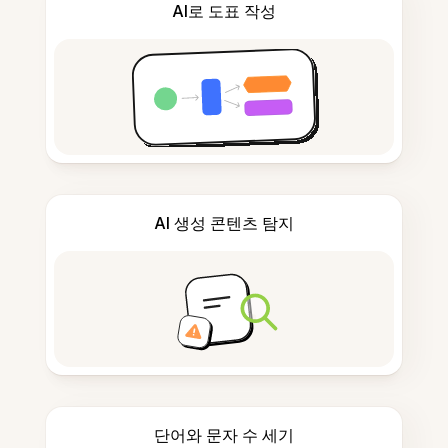
AI로 도표 작성
AI 생성 콘텐츠 탐지
단어와 문자 수 세기