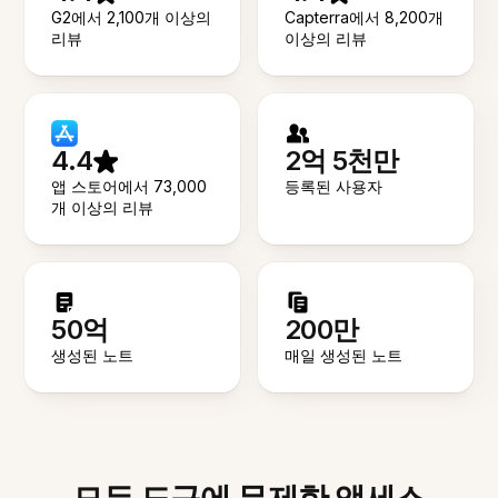
G2에서 2,100개 이상의
Capterra에서 8,200개
리뷰
이상의 리뷰
4.4
2억 5천만
앱 스토어에서 73,000
등록된 사용자
개 이상의 리뷰
50억
200만
생성된 노트
매일 생성된 노트