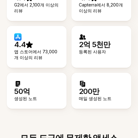
G2에서 2,100개 이상의
Capterra에서 8,200개
리뷰
이상의 리뷰
4.4
2억 5천만
앱 스토어에서 73,000
등록된 사용자
개 이상의 리뷰
50억
200만
생성된 노트
매일 생성된 노트