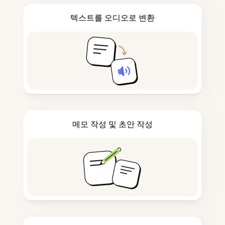
텍스트를 오디오로 변환
메모 작성 및 초안 작성