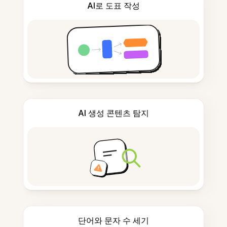
AI로 도표 작성
AI 생성 콘텐츠 탐지
단어와 문자 수 세기