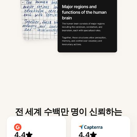
전 세계 수백만 명이 신뢰하는
4.4
4.4