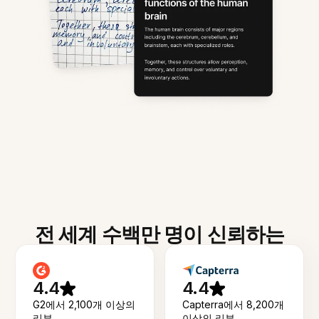
전 세계 수백만 명이 신뢰하는
4.4
4.4
G2에서 2,100개 이상의
Capterra에서 8,200개
리뷰
이상의 리뷰