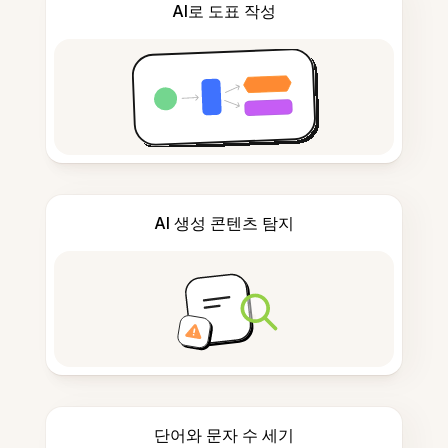
AI로 도표 작성
AI 생성 콘텐츠 탐지
단어와 문자 수 세기