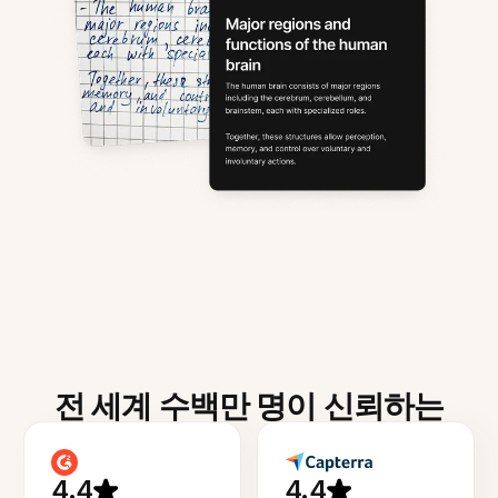
전 세계 수백만 명이 신뢰하는
4.4
4.4