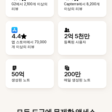
G2에서 2,100개 이상의
Capterra에서 8,200개
리뷰
이상의 리뷰
4.4
2억 5천만
앱 스토어에서 73,000
등록된 사용자
개 이상의 리뷰
50억
200만
생성된 노트
매일 생성된 노트