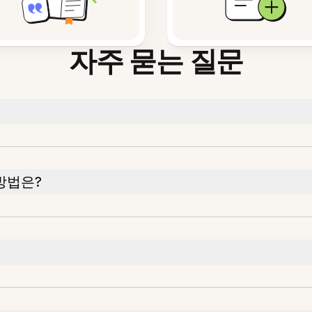
자주 묻는 질문
방법은?