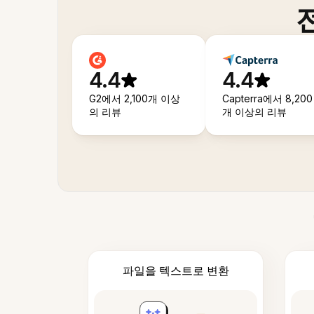
4.4
4.4
G2에서 2,100개 이상
Capterra에서 8,200
의 리뷰
개 이상의 리뷰
파일을 텍스트로 변환