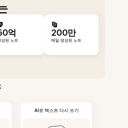
는
50억
200만
생성된 노트
매일 생성된 노트
스
AI로 텍스트 다시 쓰기