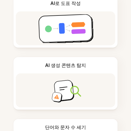
AI로 도표 작성
AI 생성 콘텐츠 탐지
단어와 문자 수 세기