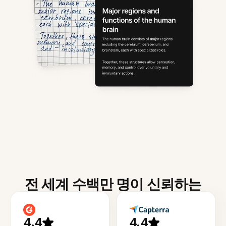
전 세계 수백만 명이 신뢰하는
4.4
4.4