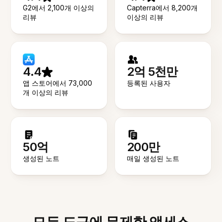
G2에서 2,100개 이상의
Capterra에서 8,200개
리뷰
이상의 리뷰
4.4
2억 5천만
앱 스토어에서 73,000
등록된 사용자
개 이상의 리뷰
50억
200만
생성된 노트
매일 생성된 노트