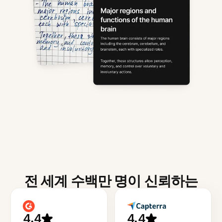
전 세계 수백만 명이 신뢰하는
4.4
4.4