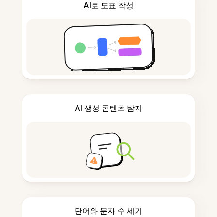
AI로 도표 작성
AI 생성 콘텐츠 탐지
단어와 문자 수 세기