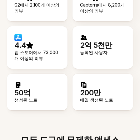
G2에서 2,100개 이상의
Capterra에서 8,200개
리뷰
이상의 리뷰
4.4
2억 5천만
앱 스토어에서 73,000
등록된 사용자
개 이상의 리뷰
50억
200만
생성된 노트
매일 생성된 노트