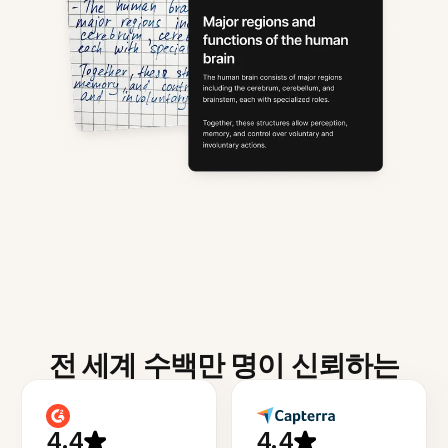
전 세계 수백만 명이 신뢰하는
4.4
4.4