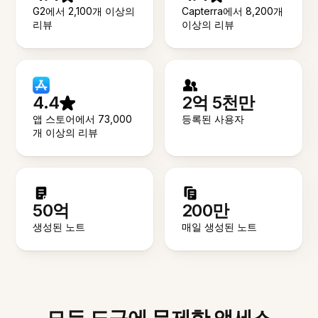
G2에서 2,100개 이상의
Capterra에서 8,200개
리뷰
이상의 리뷰
4.4
2억 5천만
앱 스토어에서 73,000
등록된 사용자
개 이상의 리뷰
50억
200만
생성된 노트
매일 생성된 노트