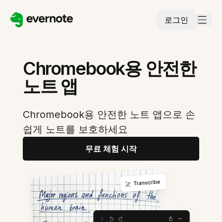
로그인
Chromebook용 안전한
노트 앱
Chromebook용 안전한 노트 앱으로 손
쉽게 노트를 보호하세요
무료 체험 시작