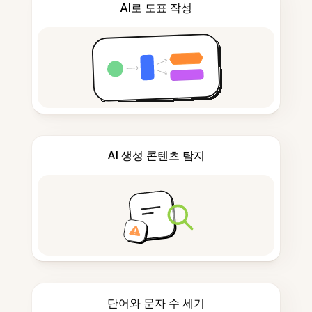
AI로 도표 작성
AI 생성 콘텐츠 탐지
단어와 문자 수 세기